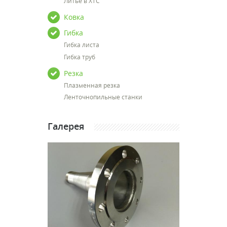
Литье в ХТС
Ковка
Гибка
Гибка листа
Гибка труб
Резка
Плазменная резка
Ленточнопильные станки
Галерея