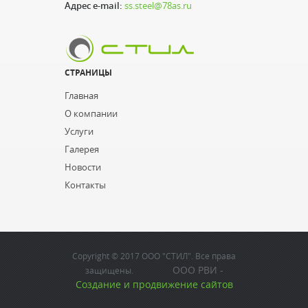
Адрес e-mail:
ss.steel@78as.ru
СТРАНИЦЫ
Главная
О компании
Услуги
Галерея
Новости
Контакты
Copyright © 2017 ООО "СТИЛ". Все права
ООО РВИ -
защищены.
Создание и продвижение сайтов